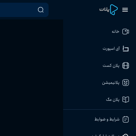
خانه
آی اسپورت
پلان کست
پلانیمیشن
پلان مگ
شرایط و ضوابط