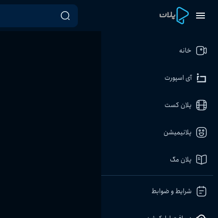
خانه
آی اسپورت
پلان کست
پلانیمیشن
پلان مگ
شرایط و ضوابط