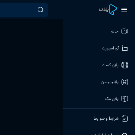
خانه
آی اسپورت
پلان کست
پلانیمیشن
پلان مگ
شرایط و ضوابط