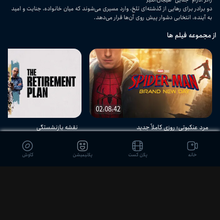
دو برادر برای رهایی از گذشته‌ای تلخ، وارد مسیری می‌شوند که میان خانواده، جنایت و امید
به آینده، انتخابی دشوار پیش روی آن‌ها قرار می‌دهد.
از مجموعه فیلم ها
02:08:42
مرد عنکبوتی: روزی کاملاً جدید
نقشه بازنشستگی
اکشن - ماجرایی - آمریکایی
اکشن - کمدی - هیجان‌انگیز
خانه
پلان کست
پلانیمیشن
کاوش
دیدگاه بینندگان
ثبت نظر