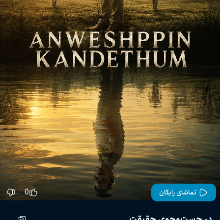
0
تماشای رایگان
در جست‌وجوی حقیقت