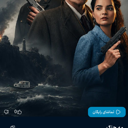
0
تماشای رایگان
مه جنگ