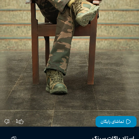
1
تماشای رایگان
استاد باگات سینگ