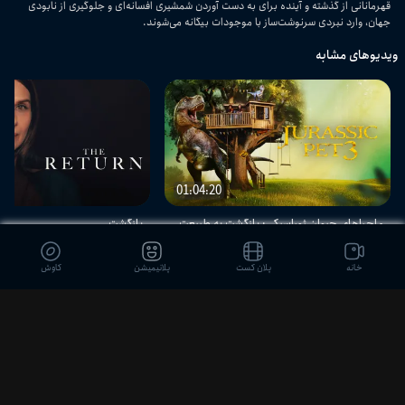
قهرمانانی از گذشته و آینده برای به دست آوردن شمشیری افسانه‌ای و جلوگیری از نابودی
جهان، وارد نبردی سرنوشت‌ساز با موجودات بیگانه می‌شوند.
ویدیوهای مشابه
01:04:20
ماجراهای حیوان ژوراسیکی: بازگشت به طبیعت
بازگشت
خانه
پلان کست
پلانیمیشن
کاوش
دیدگاه بینندگان
ثبت نظر