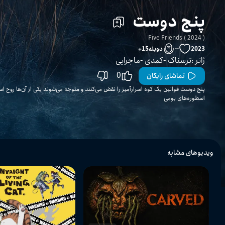
پنج دوست
Five Friends ( 2024 )
2023
--
دوبله
15
+
ژانر
:
ترسناک
کمدی
ماجرایی
0
تماشای رایگان
پنج دوست قوانین یک کوه اسرارآمیز را نقض می‌کنند و متوجه می‌شوند یکی از آن‌ها روح ا
اسطوره‌های بومی
ویدیوهای مشابه