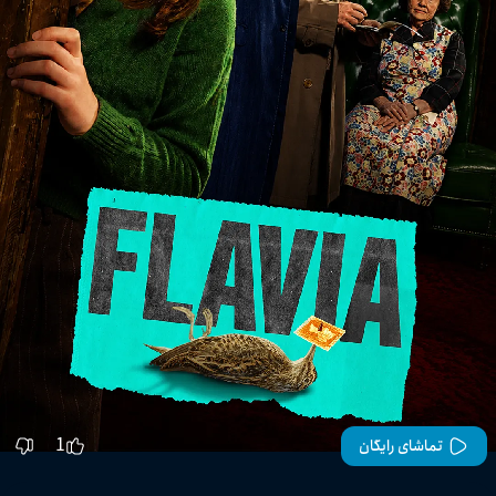
1
تماشای رایگان