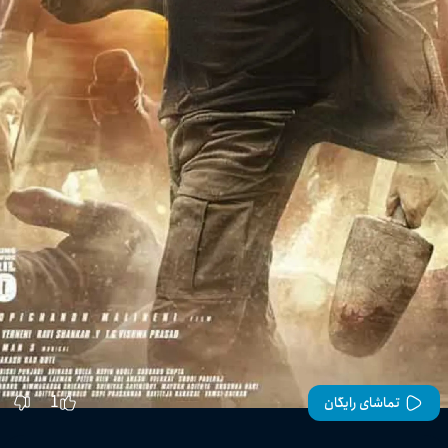
1
تماشای رایگان