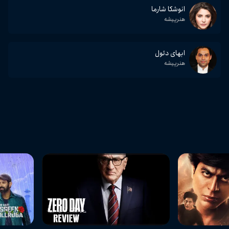
انوشکا شارما
هنرپیشه
ابهای دئول
هنرپیشه