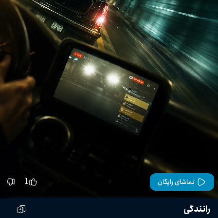
1
تماشای رایگان
رانندگی