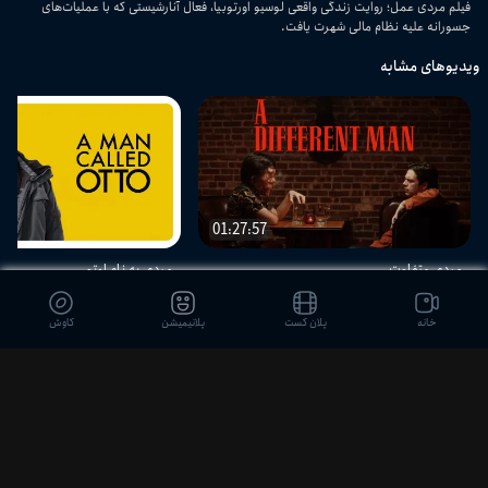
فیلم مردی عمل؛ روایت زندگی واقعی لوسیو اورتوبیا، فعال آنارشیستی که با عملیات‌های
جسورانه علیه نظام مالی شهرت یافت.
ویدیوهای مشابه
01:27:57
مردی متفاوت
مردی به نام اوتو
خانه
پلان کست
پلانیمیشن
کاوش
دیدگاه بینندگان
ثبت نظر