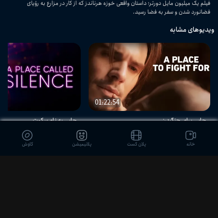
فیلم یک میلیون مایل دورتر؛ داستان واقعی خوزه هرناندز که از کار در مزارع به رؤیای
فضانورد شدن و سفر به فضا رسید.
ویدیوهای مشابه
01:22:54
جایی برای جنگیدن
جایی به نام سکوت
خانه
پلان کست
پلانیمیشن
کاوش
دیدگاه بینندگان
ثبت نظر