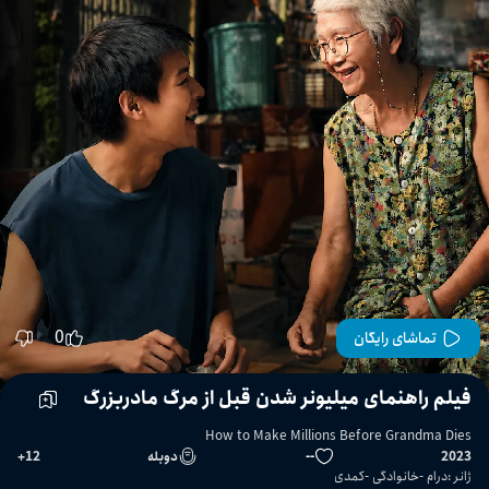
0
تماشای رایگان
فیلم راهنمای میلیونر شدن قبل از مرگ مادربزرگ
How to Make Millions Before Grandma Dies
2023
--
دوبله
12
+
ژانر
:
درام
خانوادگی
کمدی