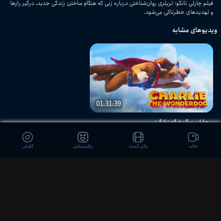
فیلم چارلی تانگو؛ تریلری روان‌شناختی درباره زنی که هنگام ساختن زندگی جدید، درگیر رازها
و تهدیدهای خطرناکی می‌شود.
ویدیوهای مشابه
01:31:39
چارلی سگ شگفت‌انگیز
خانه
پلان کست
پلانیمیشن
کاوش
دیدگاه بینندگان
ثبت نظر