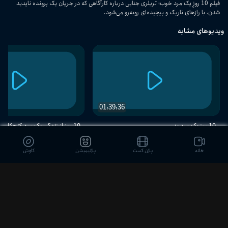
فیلم 10 روزِ یک مرد خوب؛ تریلری جنایی درباره کارآگاهی که در جریان یک پرونده ناپدید
شدن، با رازهای تاریک و پیچیده‌ای روبه‌رو می‌شود.
ویدیوهای مشابه
01:39:36
10 روزِ یک مرد بد
10 روز از زندگی یک مرد کنجکاو
خانه
پلان کست
پلانیمیشن
کاوش
دیدگاه بینندگان
ثبت نظر