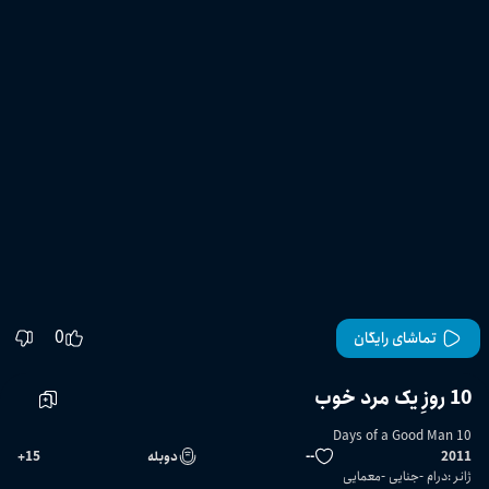
0
تماشای رایگان
10 روزِ یک مرد خوب
10 Days of a Good Man
2011
--
دوبله
15
+
ژانر
:
درام
جنایی
معمایی