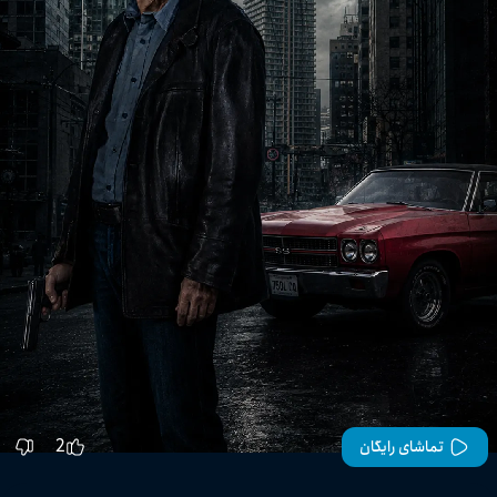
2
تماشای رایگان