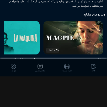
فیلم دزد ها ؛ درام کمدی فرانسوی درباره زنی که تصمیم‌های کوچک او را وارد ماجراهایی
غیرمنتظره و پیچیده می‌کند.
ویدیوهای مشابه
01:26:26
زاغ
بوکس سرنوشت ساز
خانه
پلان کست
پلانیمیشن
کاوش
دیدگاه بینندگان
ثبت نظر