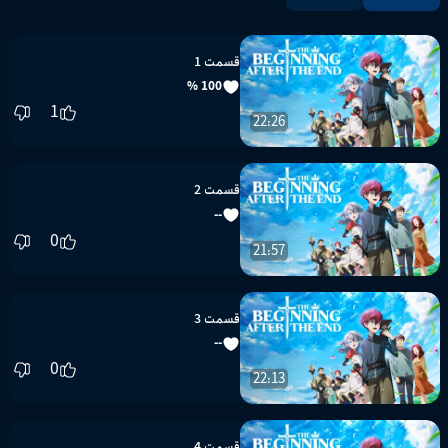
قسمت 1
100 %
1
22:26
قسمت 2
--
0
21:57
قسمت 3
--
0
22:13
قسمت 4