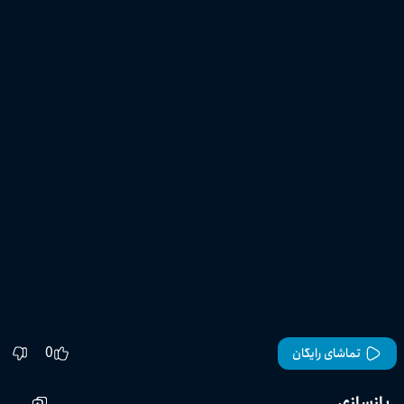
0
تماشای رایگان
بازسازی