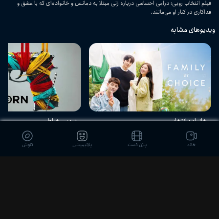
فیلم انتخاب روبی؛ درامی احساسی درباره زنی مبتلا به دمانس و خانواده‌ای که با عشق و
فداکاری در کنار او می‌مانند.
ویدیوهای مشابه
خانواده انتخابی
دردسر خیاط
خانه
پلان کست
پلانیمیشن
کاوش
دیدگاه بینندگان
ثبت نظر