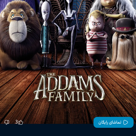
3
تماشای رایگان