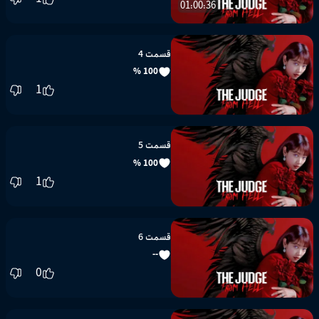
01:00:36
قسمت 4
100 %
1
قسمت 5
100 %
1
قسمت 6
--
0