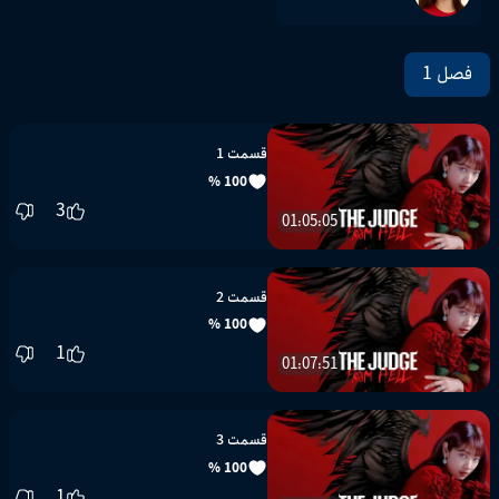
فصل 1
قسمت 1
100 %
3
01:05:05
قسمت 2
100 %
1
01:07:51
قسمت 3
100 %
1