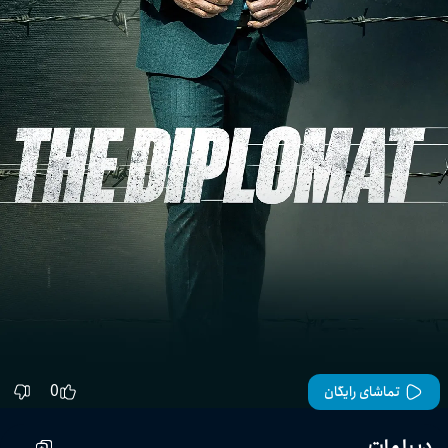
0
تماشای رایگان
دیپلمات