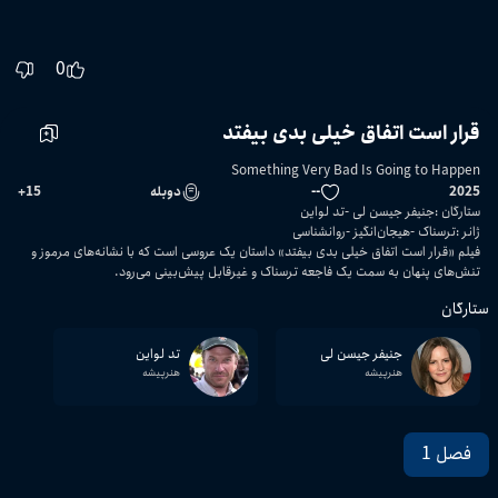
0
قرار است اتفاق خیلی بدی بیفتد
Something Very Bad Is Going to Happen
2025
--
دوبله
15
+
ستارگان
:
جنیفر جیسن لی
تد لواین
ژانر
:
ترسناک
هیجان‌انگیز
روانشناسی
فیلم «قرار است اتفاق خیلی بدی بیفتد» داستان یک عروسی است که با نشانه‌های مرموز و
تنش‌های پنهان به سمت یک فاجعه ترسناک و غیرقابل پیش‌بینی می‌رود.
ستارگان
جنیفر جیسن لی
تد لواین
هنرپیشه
هنرپیشه
فصل 1