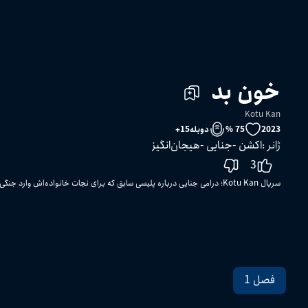
خون بد
Kotu Kan
2023
75 %
دوبله
15
+
ژانر
:
اکشن
جنایی
هیجان‌انگیز
3
سریال Kotu Kan؛ درامی جنایی درباره پلیسی سابق که برای نجات خانواده‌اش وارد جنگی خطرناک با مافیا می‌شود.
فصل 1