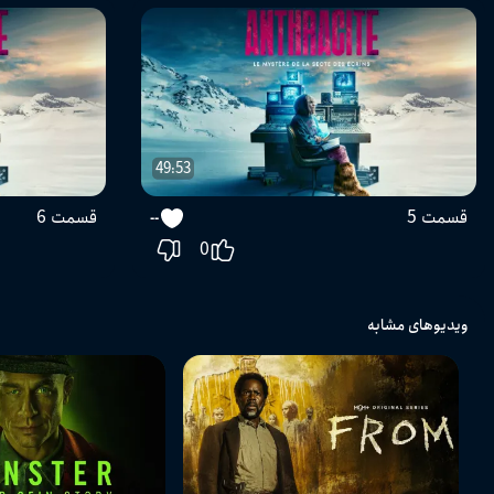
49:53
قسمت 5
قسمت 6
--
0
ویدیوهای مشابه