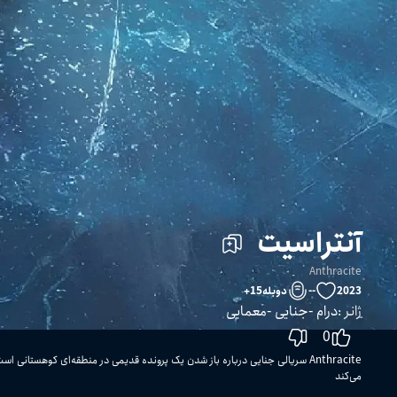
آنتراسیت
Anthracite
2023
--
دوبله
15
+
ژانر
:
درام
جنایی
معمایی
0
Anthracite سریالی جنایی درباره باز شدن یک پرونده قدیمی در منطقه‌ای کوهستانی ا
می‌کند