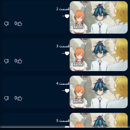
قسمت 2
--
0
22:55
قسمت 3
--
0
22:02
قسمت 4
--
0
22:47
قسمت 5
--