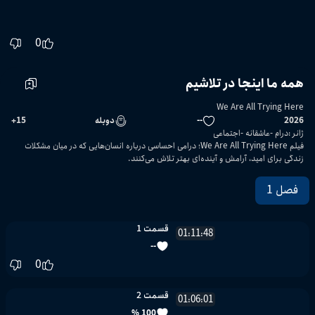
0
همه ما اینجا در تلاشیم
We Are All Trying Here
2026
--
دوبله
15
+
ژانر
:
درام
عاشقانه
اجتماعی
فیلم We Are All Trying Here؛ درامی احساسی درباره انسان‌هایی که در میان مشکلات
زندگی برای امید، آرامش و آینده‌ای بهتر تلاش می‌کنند.
فصل 1
قسمت 1
--
0
01:11:48