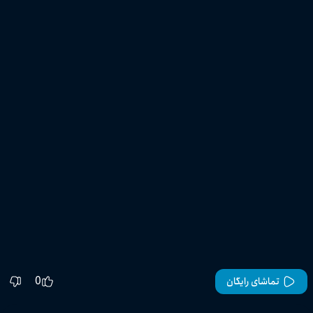
0
تماشای رایگان