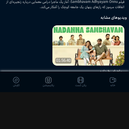
فیلم Sambhavam Adhyayam Onnu؛ آغاز یک ماجرا درامی معمایی درباره زنجیره‌ای از
اتفاقات مرموز که رازهای پنهان یک جامعه کوچک را آشکار می‌کند.
ویدیوهای مشابه
01:56:40
ماجرای رخ داده
خانه
پلان کست
پلانیمیشن
کاوش
دیدگاه بینندگان
ثبت نظر