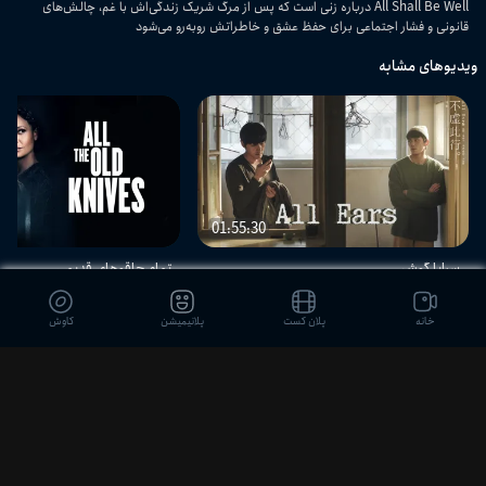
All Shall Be Well درباره زنی است که پس از مرگ شریک زندگی‌اش با غم، چالش‌های
قانونی و فشار اجتماعی برای حفظ عشق و خاطراتش روبه‌رو می‌شود
ویدیوهای مشابه
01:55:30
سراپا گوش
تمام چاقوهای قدیمی
خانه
پلان کست
پلانیمیشن
کاوش
دیدگاه بینندگان
ثبت نظر