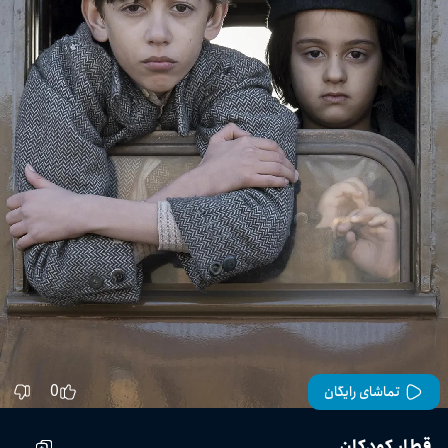
0
تماشای رایگان
قطار کودکان