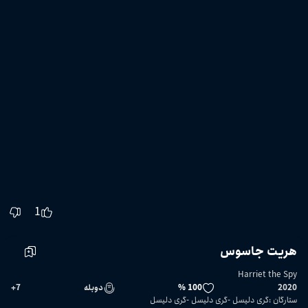
1
هریت جاسوس
Harriet the Spy
2020
100 %
دوبله
7
+
ستارگان
:
گری دلیسل
گری دلیسل
گری دلیسل