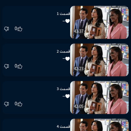
قسمت 1
--
0
43:37
قسمت 2
--
0
42:23
قسمت 3
--
0
42:05
قسمت 4