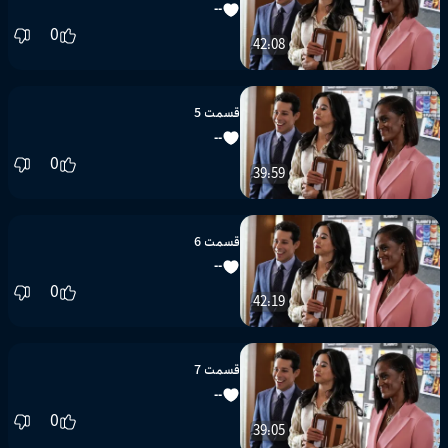
--
0
42:08
قسمت 5
--
0
39:59
قسمت 6
--
0
42:19
قسمت 7
--
0
39:05