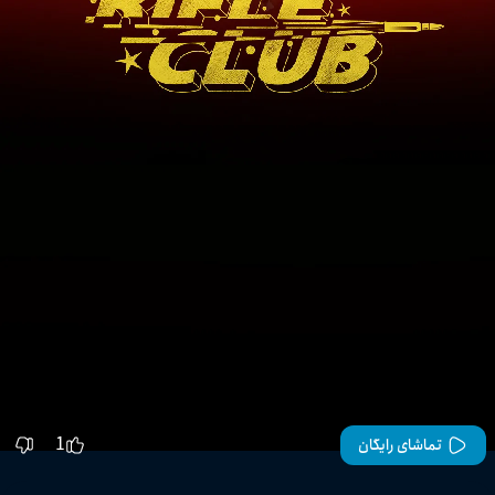
1
تماشای رایگان