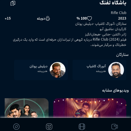
باشگاه تفنگ
Rifle Club
2023
100 %
دوبله
15
+
ستارگان
:
آنوراگ کاشیاپ
دیلیش پوتان
کارگردان
:
عاشیق آبو
ژانر
:
اکشن
جنایی
هیجان‌انگیز
فیلم Rifle Club (2024) درباره گروهی از تیراندازان حرفه‌ای است که وارد یک درگیری
خطرناک و مرگبار می‌شوند.
ستارگان
آنوراگ کاشیاپ
دیلیش پوتان
هنرپیشه
هنرپیشه
ویدیوهای مشابه