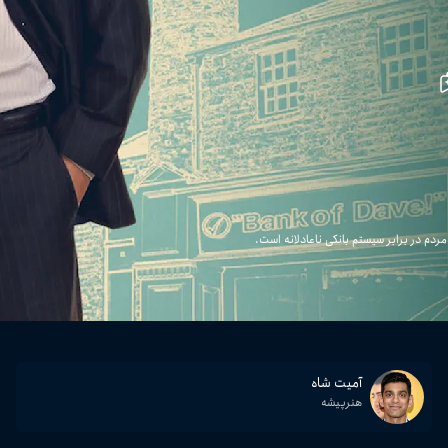
آمیت شاه
هنرپیشه