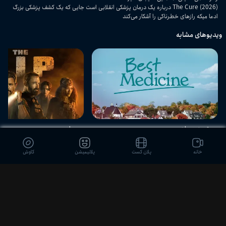
The Cure (2026) درباره یک درمان پزشکی انقلابی است جایی که یک کشف پزشکی بزرگ
ادعا میکه رازهای خطرناکی را آشکار می‌کند
ویدیوهای مشابه
بهترین درمان
مصادره
خانه
پلان کست
پلانیمیشن
کاوش
دیدگاه بینندگان
ثبت نظر