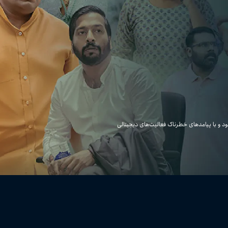
د و با پیامدهای خطرناک فعالیت‌های دیجیتالی