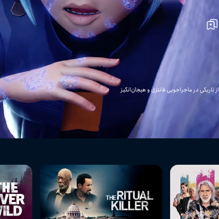
تاریکی در ماجراجویی فانتزی و هیجان‌انگیز