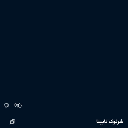
0
شرلوک نابینا