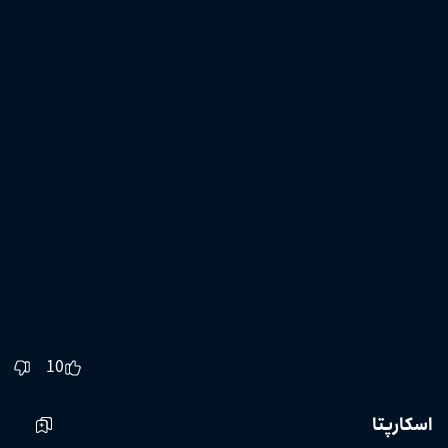
10
اسکارپتا