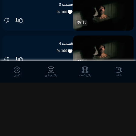
قسمت 3
100 %
1
35:12
قسمت 4
100 %
1
34:06
خانه
پلان کست
پلانیمیشن
کاوش
قسمت 5
100 %
1
33:53
قسمت 6
--