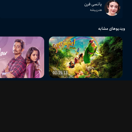
پاتسی فرن
هنرپیشه
ویدیوهای مشابه
01:19:13
سوپرمیس و نجات جنگل
دلتنگت هستم
دیدگاه بینندگان