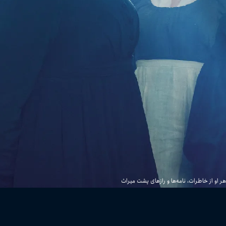
ستین و روایت خواهر او از خاطرات، نامه‌ها و رازهای پشت میراث