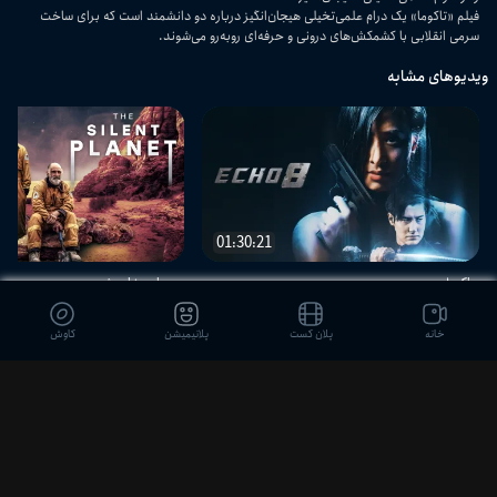
فیلم «تاکوما» یک درام علمی‌تخیلی هیجان‌انگیز درباره دو دانشمند است که برای ساخت
سرمی انقلابی با کشمکش‌های درونی و حرفه‌ای روبه‌رو می‌شوند.
ویدیوهای مشابه
01:30:21
اکو ۸
سیاره خاموش
خانه
پلان کست
پلانیمیشن
کاوش
دیدگاه بینندگان
ثبت نظر