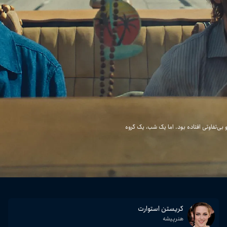
کوت و بی‌تفاوتی افتاده بود. اما یک شب، یک گروه
کریستن استوارت
هنرپیشه