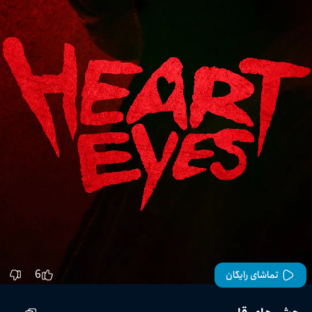
6
تماشای رایگان