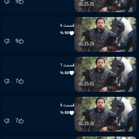
قسمت 5
90 %
9
02:25:35
قسمت 6
90 %
9
02:15:29
قسمت 7
88 %
7
02:25:01
قسمت 8
88 %