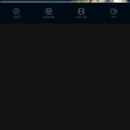
7
02:19:30
خانه
پلان کست
پلانیمیشن
کاوش
قسمت 9
88 %
7
02:30:33
قسمت 10
90 %
9
02:22:59
قسمت 11
82 %
9
02:16:30